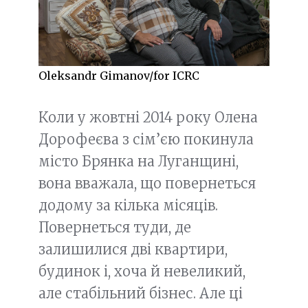
Oleksandr Gimanov/for ICRC
Коли у жовтні 2014 року Олена
Дорофеєва з сім’єю покинула
місто Брянка на Луганщині,
вона вважала, що повернеться
додому за кілька місяців.
Повернеться туди, де
залишилися дві квартири,
будинок і, хоча й невеликий,
але стабільний бізнес. Але ці