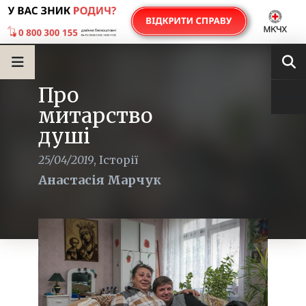
Про
митарство
душі
25/04/2019
,
Історії
Анастасія Марчук