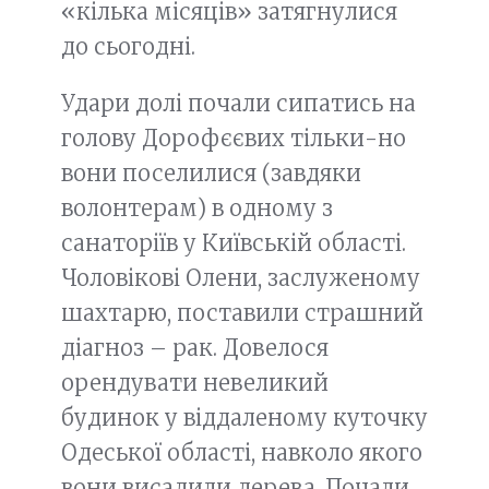
«кілька місяців» затягнулися
до сьогодні.
Удари долі почали сипатись на
голову Дорофєєвих тільки-но
вони поселилися (завдяки
волонтерам) в одному з
санаторіїв у Київській області.
Чоловікові Олени, заслуженому
шахтарю, поставили страшний
діагноз – рак. Довелося
орендувати невеликий
будинок у віддаленому куточку
Одеської області, навколо якого
вони висадили дерева. Почали