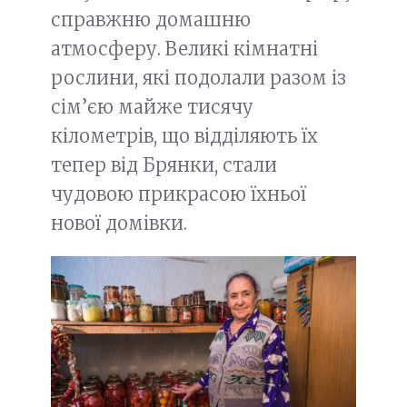
справжню домашню
атмосферу. Великі кімнатні
рослини, які подолали разом із
сім’єю майже тисячу
кілометрів, що відділяють їх
тепер від Брянки, стали
чудовою прикрасою їхньої
нової домівки.