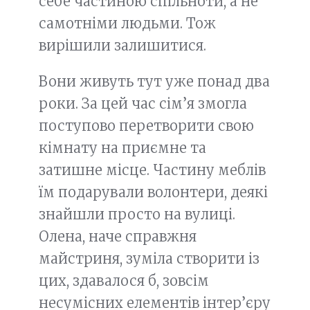
себе частиною спільноти, а не
самотніми людьми. Тож
вирішили залишитися.
Вони живуть тут уже понад два
роки. За цей час сім’я змогла
поступово перетворити свою
кімнату на приємне та
затишне місце. Частину меблів
їм подарували волонтери, деякі
знайшли просто на вулиці.
Олена, наче справжня
майстриня, зуміла створити із
цих, здавалося б, зовсім
несумісних елементів інтер’єру