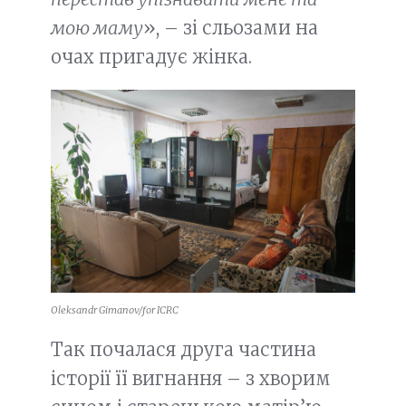
мою маму
», – зі сльозами на
очах пригадує жінка.
Oleksandr Gimanov/for ICRC
Так почалася друга частина
історії її вигнання – з хворим