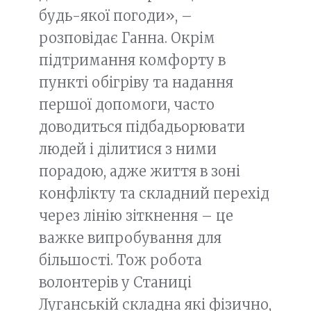
будь-якої погоди», –
розповідає Ганна. Окрім
підтримання комфорту в
пункті обігріву та надання
першої допомоги, часто
доводиться підбадьорювати
людей і ділитися з ними
порадою, адже життя в зоні
конфлікту та складний перехід
через лінію зіткнення – це
важке випробування для
більшості. Тож робота
волонтерів у Станиці
Луганській складна які фізично,