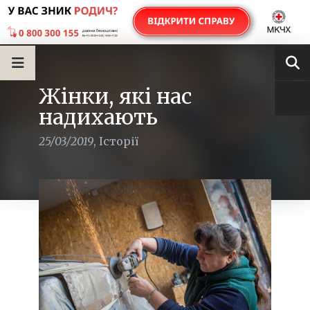
Жінки, які нас
надихають
25/03/2019
,
Історії