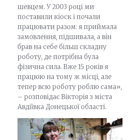
шевцем. У 2003 році ми
поставили кіоск і почали
працювати разом: я приймала
замовлення, підшивала, а він
брав на себе більш складну
роботу, де потрібна була
фізична сила. Вже 15 років я
працюю на тому ж місці, але
тепер всю роботу роблю сама»,
– розповідає Вікторія з міста
Авдіївка Донецької області.