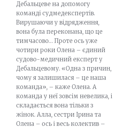
Дебальцеве на допомогу
команді судмедекспертів.
Вирушаючи у відрядження,
вона була переконана, що це
тимчасово… Проте ось уже
чотири роки Олена – єдиний
судово-медичний експерт у
Дебальцевому. «Одна з причин,
чому я залишилася – це наша
команда», – каже Олена. А
команда у неї зовсім невелика, і
складається вона тільки з
жінок. Алла, сестри Ірина та
Олена – ось і весь колектив –