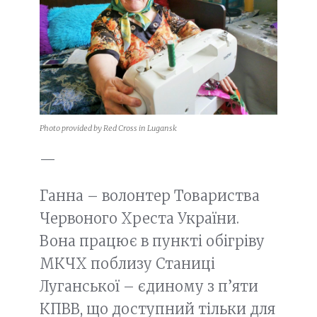
Photo provided by Red Cross in Lugansk
—
Ганна – волонтер Товариства
Червоного Хреста України.
Вона працює в пункті обігріву
МКЧХ поблизу Станиці
Луганської – єдиному з п’яти
КПВВ, що доступний тільки для