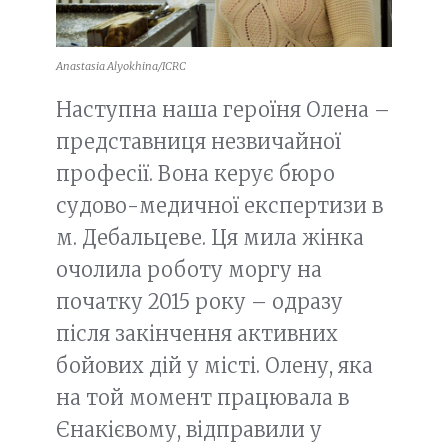
Anastasia Alyokhina/ICRC
Наступна наша героїня Олена –
представниця незвичайної
професії. Вона керує бюро
судово-медичної експертизи в
м. Дебальцеве. Ця мила жінка
очолила роботу моргу на
початку 2015 року – одразу
після закінчення активних
бойових дій у місті. Олену, яка
на той момент працювала в
Єнакієвому, відправили у