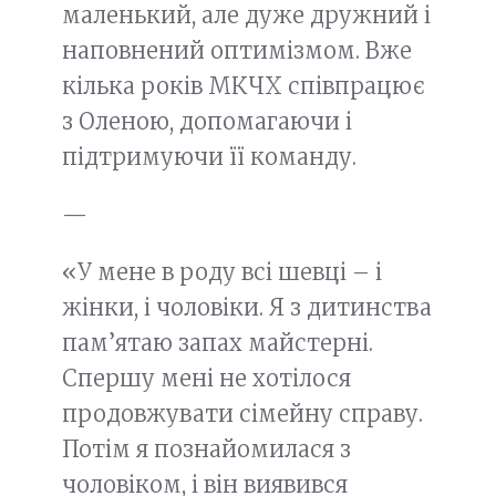
маленький, але дуже дружний і
наповнений оптимізмом. Вже
кілька років МКЧХ співпрацює
з Оленою, допомагаючи і
підтримуючи її команду.
—
«У мене в роду всі шевці – і
жінки, і чоловіки. Я з дитинства
пам’ятаю запах майстерні.
Спершу мені не хотілося
продовжувати сімейну справу.
Потім я познайомилася з
чоловіком, і він виявився