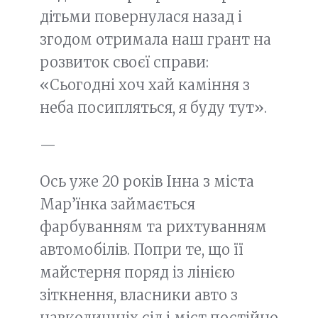
дітьми повернулася назад і
згодом отримала наш грант на
розвиток своєї справи:
«Сьогодні хоч хай каміння з
неба посипляться, я буду тут».
—
Ось уже 20 років Інна з міста
Мар’їнка займається
фарбуванням та рихтуванням
автомобілів. Попри те, що її
майстерня поряд із лінією
зіткнення, власники авто з
навколишніх сіл і міст постійно