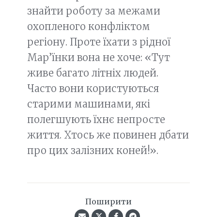
знайти роботу за межами
охопленого конфліктом
регіону. Проте їхати з рідної
Мар’їнки вона не хоче: «Тут
живе багато літніх людей.
Часто вони користуються
старими машинами, які
полегшують їхнє непросте
життя. Хтось же повинен дбати
про цих залізних коней!».
Поширити