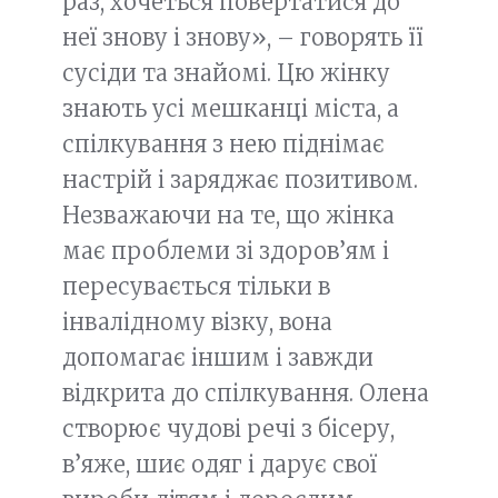
раз, хочеться повертатися до
неї знову і знову», – говорять її
сусіди та знайомі. Цю жінку
знають усі мешканці міста, а
спілкування з нею піднімає
настрій і заряджає позитивом.
Незважаючи на те, що жінка
має проблеми зі здоров’ям і
пересувається тільки в
інвалідному візку, вона
допомагає іншим і завжди
відкрита до спілкування. Олена
створює чудові речі з бісеру,
в’яже, шиє одяг і дарує свої