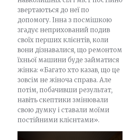
звертаються до неї по
допомогу. Інна з посмішкою
згадує неприхований подив
своїх перших клієнтів, коли
вони дізнавалися, що ремонтом
їхньої машини буде займатися
жінка: «Багато хто казав, що це
зовсім не жіноча справа. Але
потім, побачивши результат,
навіть скептики змінювали
свою думку і ставали моїми
постійними клієнтами».