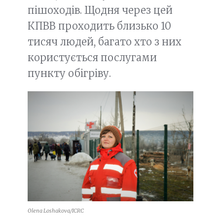
пішоходів. Щодня через цей
КПВВ проходить близько 10
тисяч людей, багато хто з них
користується послугами
пункту обігріву.
Olena Loshakova/ICRC