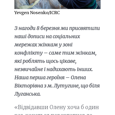
Yevgen Nosenko/ICRC
З нагоди 8 березня ми присвятили
наші дописи на соціальних
мережах жінкам у зоні
конфлікту – саме тим жінкам,
які роблять щось цікаве,
незвичайне і надихають інших.
Наша перша героїня – Олена
Вікторівна з м. Лутугине, що біля
Луганська.
«Відвідавши Олену хоча б один