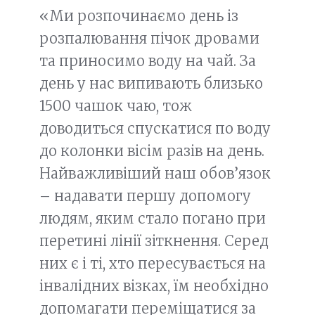
«Ми розпочинаємо день із
розпалювання пічок дровами
та приносимо воду на чай. За
день у нас випивають близько
1500 чашок чаю, тож
доводиться спускатися по воду
до колонки вісім разів на день.
Найважливіший наш обов’язок
– надавати першу допомогу
людям, яким стало погано при
перетині лінії зіткнення. Серед
них є і ті, хто пересувається на
інвалідних візках, їм необхідно
допомагати переміщатися за