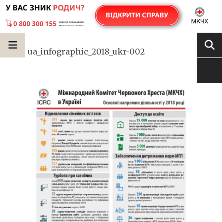
ua_infographic_2018_ukr-002