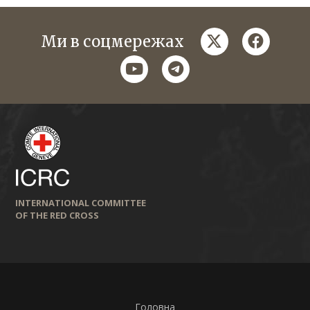
twitter
faceboo
Ми в соцмережах
youtube
telegram
INTERNATIONAL COMMITTEE
OF THE RED CROSS
Головна