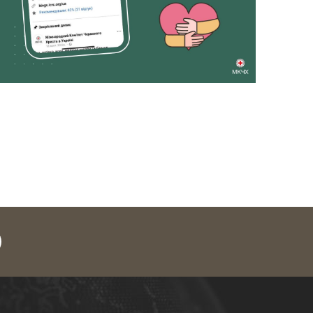
legram