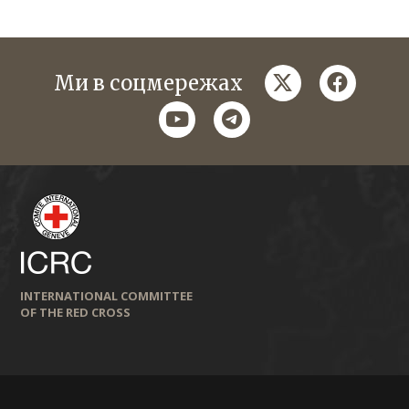
twitter
faceboo
Ми в соцмережах
youtube
telegram
INTERNATIONAL COMMITTEE
OF THE RED CROSS