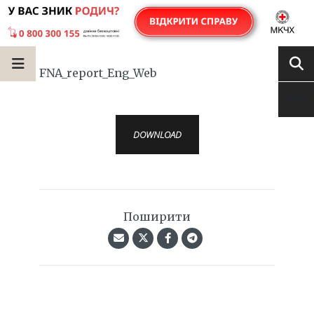
FNA_report_Eng_Web
DOWNLOAD
Поширити