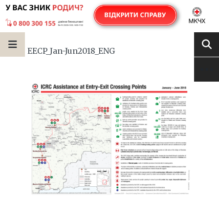
EECP_Jan-Jun2018_ENG