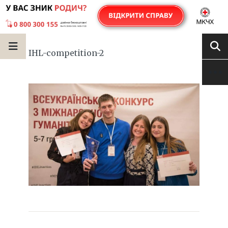
IHL-competition-2