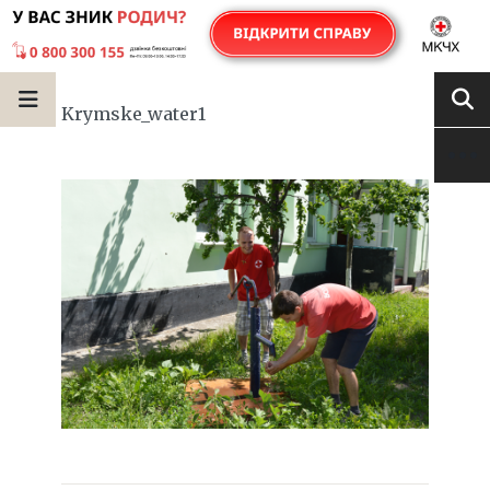
Krymske_water1