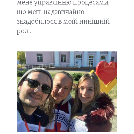
мене управлінню процесами,
що мені надзвичайно
знадобилося в моїй нинішній
ролі.