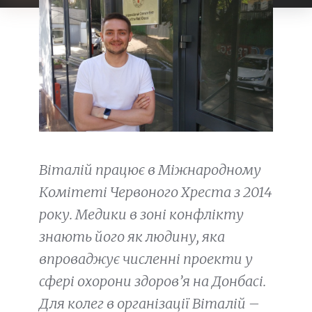
Віталій працює в Міжнародному
Комітеті Червоного Хреста з 2014
року. Медики в зоні конфлікту
знають його як людину, яка
впроваджує численні проекти у
сфері охорони здоров’я на Донбасі.
Для колег в організації Віталій –