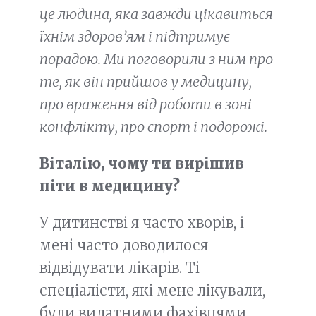
це людина, яка завжди цікавиться
їхнім здоров’ям і підтримує
порадою. Ми поговорили з ним про
те, як він прийшов у медицину,
про враження від роботи в зоні
конфлікту, про спорт і подорожі.
Віталію, чому ти вирішив
піти в медицину?
У дитинстві я часто хворів, і
мені часто доводилося
відвідувати лікарів. Ті
спеціалісти, які мене лікували,
були видатними фахівцями,