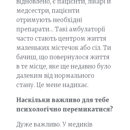
відновлено, є пацієнти, лікарі й
медсестри, пацієнти
отримують необхідні
препарати… Такі амбулаторії
часто стають центром життя
маленьких містечок або сіл. Ти
бачиш, що повернулося життя
в те місце, яке ще недавно було
далеким від нормального
стану. Це мене надихає.
Наскільки важливо для тебе
психологічно перемикатися?
Дуже важливо. У медиків