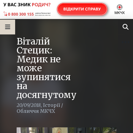
Віталій
Стецик:
Медик не
може
зупинятися
на
досягнутому
20/09/2018
,
Історії
/
Обличчя МКЧХ