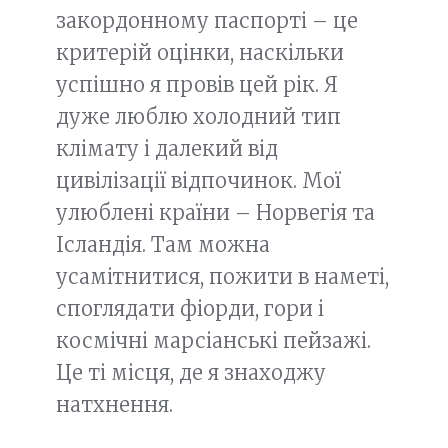
закордонному паспорті – це
критерій оцінки, наскільки
успішно я провів цей рік. Я
дуже люблю холодний тип
клімату і далекий від
цивілізації відпочинок. Мої
улюблені країни – Норвегія та
Ісландія. Там можна
усамітнитися, пожити в наметі,
споглядати фіорди, гори і
космічні марсіанські пейзажі.
Це ті місця, де я знаходжу
натхнення.