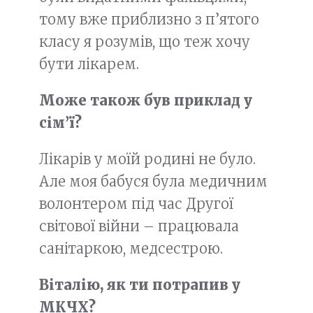
тому вже приблизно з п’ятого
класу я розумів, що теж хочу
бути лікарем.
Може також був приклад у
сім’ї?
Лікарів у моїй родині не було.
Але моя бабуся була медичним
волонтером під час Другої
світової війни – працювала
санітаркою, медсестрою.
Віталію, як ти потрапив у
МКЧХ?