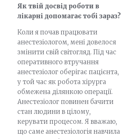
Як твій досвід роботи в
лікарні допомагає тобі зараз?
Коли я почав працювати
анестезіологом, мені довелося
змінити свій світогляд. Під час
оперативного втручання
анестезіолог оберігає пацієнта,
у той час як робота хірурга
обмежена ділянкою операції.
Анестезіолог повинен бачити
стан людини в цілому,
керувати процесом. Я вважаю,
що саме анестезіологія навчила