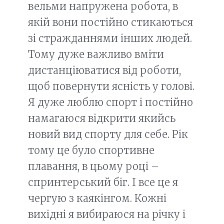
вельми напружена робота, в
якій вони постійно стикаються
зі стражданнями інших людей.
Тому дуже важливо вміти
дистанціюватися від роботи,
щоб повернути ясність у голові.
Я дуже люблю спорт і постійно
намагаюся відкрити якийсь
новий вид спорту для себе. Рік
тому це було спортивне
плавання, в цьому році –
спринтерський біг. І все це я
чергую з каякінгом. Кожні
вихідні я вибираюся на річку і