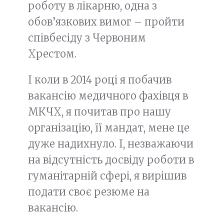
роботу в лікарню, одна з
обов’язкових вимог – пройти
співбесіду з Червоним
Хрестом.
І коли в 2014 році я побачив
вакансію медичного фахівця в
МКЧХ, я почитав про нашу
організацію, її мандат, мене це
дуже надихнуло. І, незважаючи
на відсутність досвіду роботи в
гуманітарній сфері, я вирішив
подати своє резюме на
вакансію.