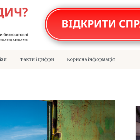
ізи
Факти і цифри
Корисна інформація