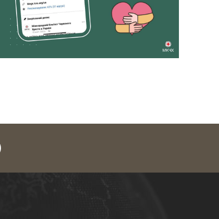
legram