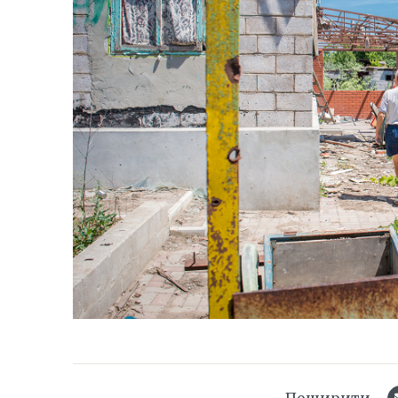
Поширити