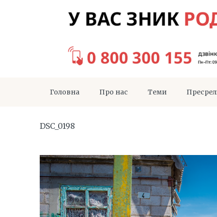
Головна
Про нас
Теми
Пресрел
DSC_0198