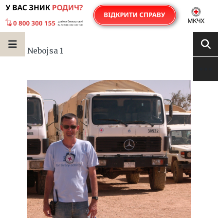
Nebojsa 1