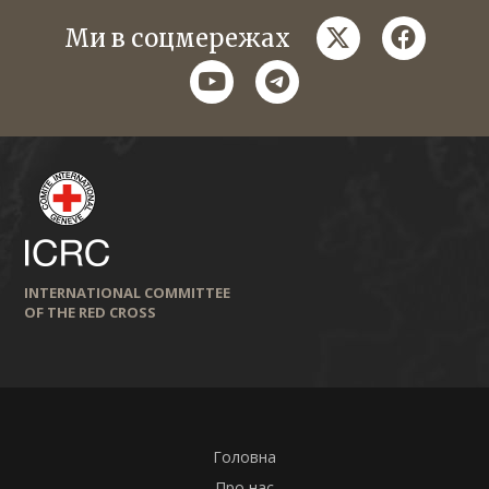
twitter
faceboo
Ми в соцмережах
youtube
telegram
INTERNATIONAL COMMITTEE
OF THE RED CROSS
Головна
Про нас