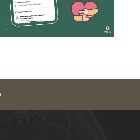
legram