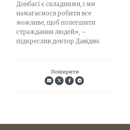
Донбасі є складними, і ми
намагаємося робити все
можливе, щоб полегшити
страждання людей», –
підкреслив доктор Давідян.
Поширити