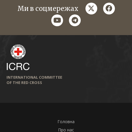
twitter
faceboo
Ми в соцмережах
youtube
telegram
INTERNATIONAL COMMITTEE
OF THE RED CROSS
Головна
Про нас