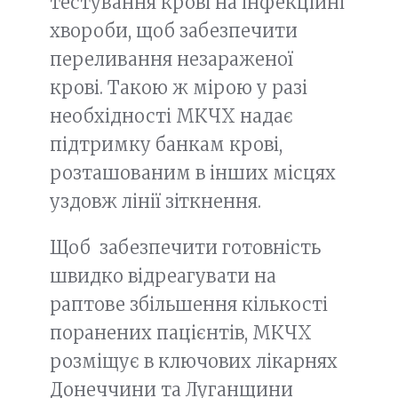
тестування крові на інфекційні
хвороби, щоб забезпечити
переливання незараженої
крові. Такою ж мірою у разі
необхідності МКЧХ надає
підтримку банкам крові,
розташованим в інших місцях
уздовж лінії зіткнення.
Щоб забезпечити готовність
швидко відреагувати на
раптове збільшення кількості
поранених пацієнтів, МКЧХ
розміщує в ключових лікарнях
Донеччини та Луганщини