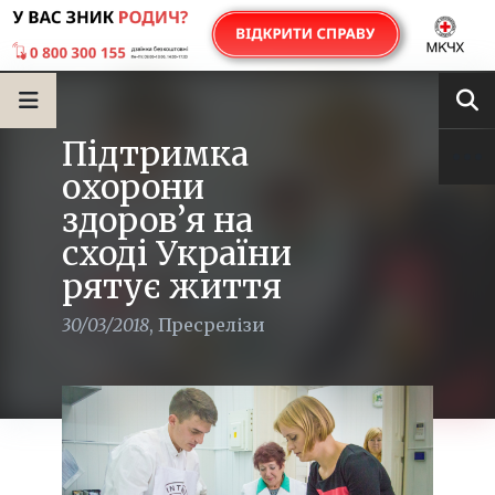
Підтримка
охорони
здоров’я на
сході України
рятує життя
30/03/2018
,
Пресрелізи