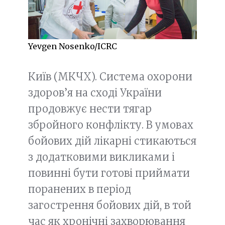
Yevgen Nosenko/ICRC
Київ (МКЧХ). Система охорони
здоров’я на сході України
продовжує нести тягар
збройного конфлікту. В умовах
бойових дій лікарні стикаються
з додатковими викликами і
повинні бути готові приймати
поранених в період
загострення бойових дій, в той
час як хронічні захворювання