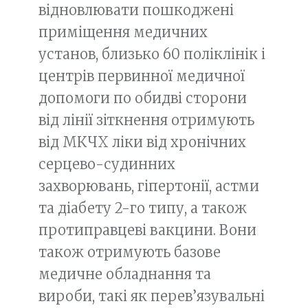
відновлювати пошкоджені
приміщення медичних
установ, близько 60 поліклінік і
центрів первинної медичної
допомоги по обидві сторони
від лінії зіткнення отримують
від МКЧХ ліки від хронічних
серцево-судинних
захворювань, гіпертонії, астми
та діабету 2-го типу, а також
протиправцеві вакцини. Вони
також отримують базове
медичне обладнання та
вироби, такі як перев’язувальні