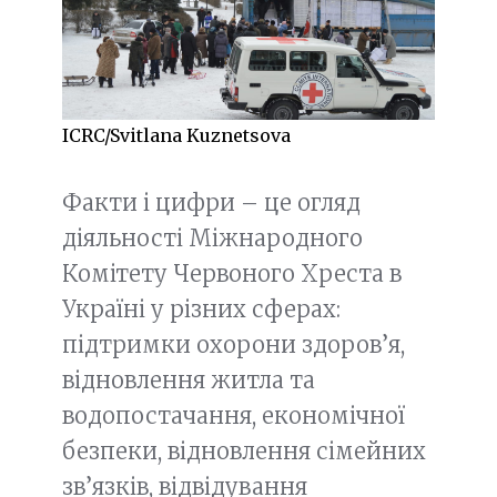
ICRC/Svitlana Kuznetsova
Факти і цифри – це огляд
діяльності Міжнародного
Комітету Червоного Хреста в
Україні у різних сферах:
підтримки охорони здоров’я,
відновлення житла та
водопостачання, економічної
безпеки, відновлення сімейних
зв’язків, відвідування