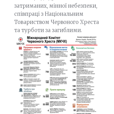
затриманих, мінної небезпеки,
співпраці з Національним
Товариством Червоного Хреста
та турботи за загиблими.