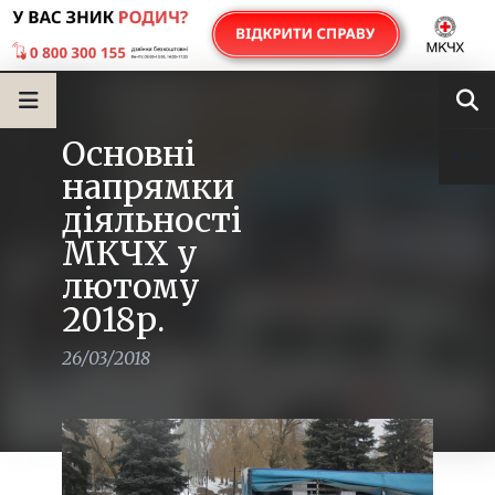
Основні
напрямки
діяльності
МКЧХ у
лютому
2018р.
26/03/2018