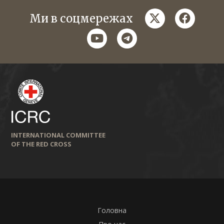
twitter
faceboo
Ми в соцмережах
youtube
telegram
INTERNATIONAL COMMITTEE
OF THE RED CROSS
Головна