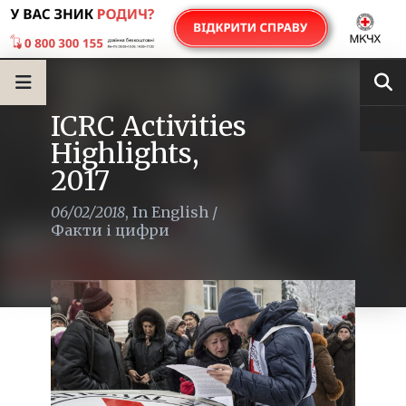
ICRC Activities
Highlights,
2017
06/02/2018
,
In English
/
Факти і цифри