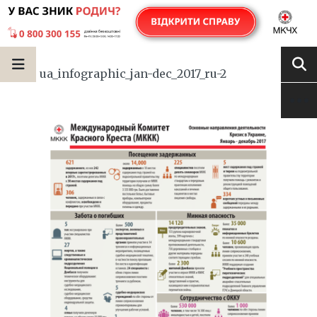
ua_infographic_jan-dec_2017_ru-2