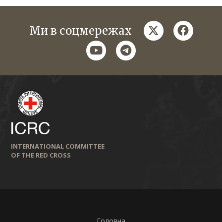
twitter
faceboo
Ми в соцмережах
youtube
telegram
INTERNATIONAL COMMITTEE
OF THE RED CROSS
Головна