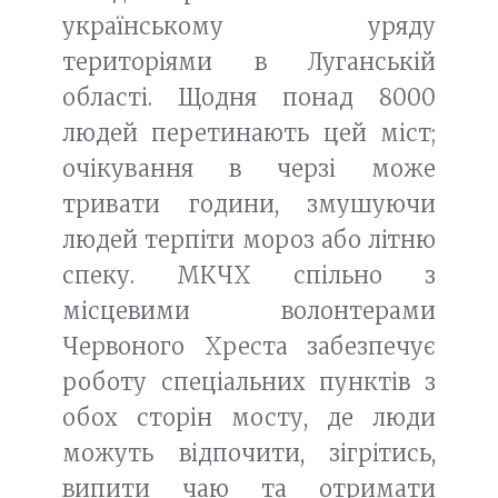
українському уряду
територіями в Луганській
області. Щодня понад 8000
людей перетинають цей міст;
очікування в черзі може
тривати години, змушуючи
людей терпіти мороз або літню
спеку. МКЧХ спільно з
місцевими волонтерами
Червоного Хреста забезпечує
роботу спеціальних пунктів з
обох сторін мосту, де люди
можуть відпочити, зігрітись,
випити чаю та отримати