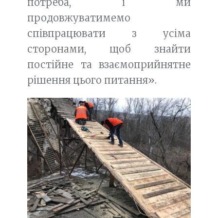
потреба, і ми
продовжуватимемо
співпрацювати з усіма
сторонами, щоб знайти
постійне та взаємоприйнятне
рішення цього питання».