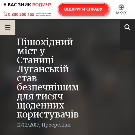
Пішохідний
міст у
Станиці
Луганській
став
безпечнішим
для тисяч
щоденних
користувачів
11/12/2017
,
Пресрелізи