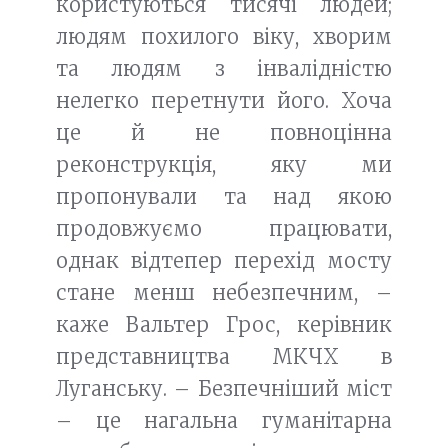
користуються тисячі людей;
людям похилого віку, хворим
та людям з інвалідністю
нелегко перетнути його. Хоча
це й не повноцінна
реконструкція, яку ми
пропонували та над якою
продовжуємо працювати,
однак відтепер перехід мосту
стане менш небезпечним, –
каже Вальтер Грос, керівник
представництва МКЧХ в
Луганську. – Безпечніший міст
– це нагальна гуманітарна