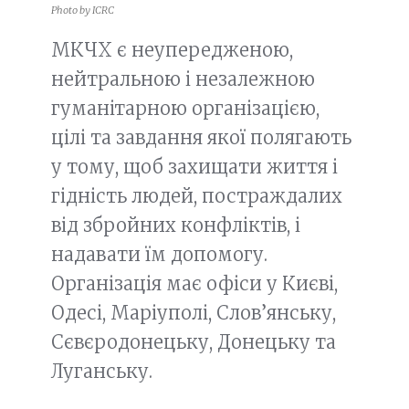
Photo by ICRC
МКЧХ є неупередженою,
нейтральною і незалежною
гуманітарною організацією,
цілі та завдання якої полягають
у тому, щоб захищати життя і
гідність людей, постраждалих
від збройних конфліктів, і
надавати їм допомогу.
Організація має офіси у Києві,
Одесі, Маріуполі, Слов’янську,
Сєвєродонецьку, Донецьку та
Луганську.