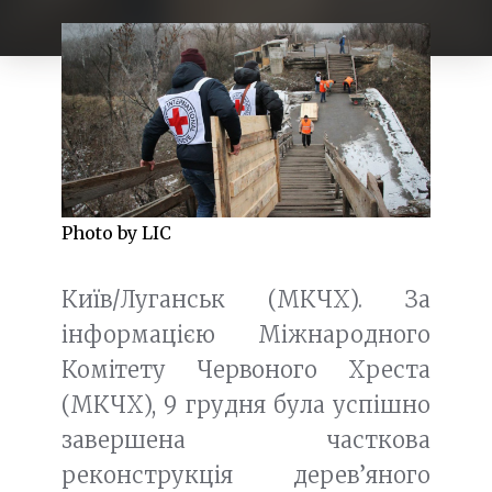
Photo by LIC
Київ/Луганськ (МКЧХ). За
інформацією Міжнародного
Комітету Червоного Хреста
(МКЧХ), 9 грудня була успішно
завершена часткова
реконструкція дерев’яного