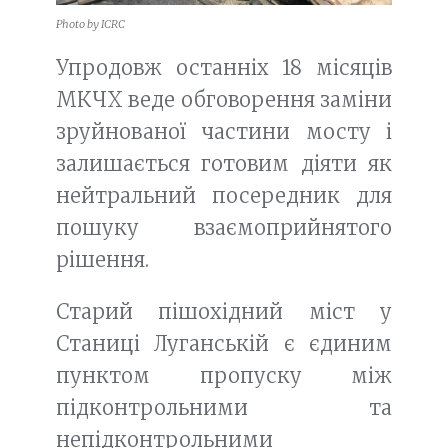
Photo by ICRC
Упродовж останніх 18 місяців
МКЧХ веде обговорення заміни
зруйнованої частини мосту і
залишається готовим діяти як
нейтральний посередник для
пошуку взаємоприйнятого
рішення.
Старий пішохідний міст у
Станиці Луганській є єдиним
пунктом пропуску між
підконтрольними та
непідконтрольними