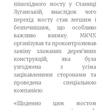
пішохідного мосту у Станиці
Луганській, внаслідок чого
перехід мосту став легшим і
безпечнішим, що особливо
важливо взимку. МКЧХ
організував та проконтролював
заміну зламаних дерев’яних
конструкцій, яка була
узгоджена з усіма
зацікавленими сторонами та
проведена спеціальною
компанією.
«Щоденно цим мостом