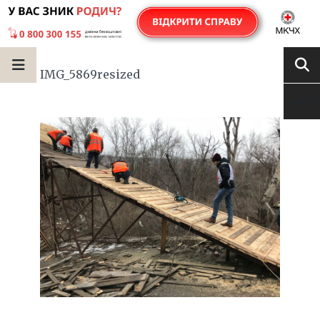
IMG_5869resized