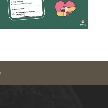
legram