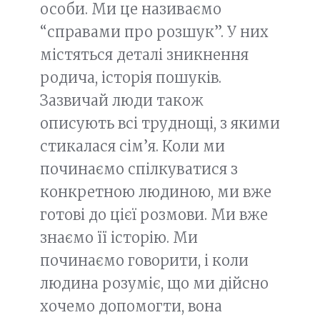
особи. Ми це називаємо
“справами про розшук”. У них
містяться деталі зникнення
родича, історія пошуків.
Зазвичай люди також
описують всі труднощі, з якими
стикалася сім’я. Коли ми
починаємо спілкуватися з
конкретною людиною, ми вже
готові до цієї розмови. Ми вже
знаємо її історію. Ми
починаємо говорити, і коли
людина розуміє, що ми дійсно
хочемо допомогти, вона