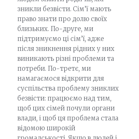
зникли безвісти. Сім’ї мають
право знати про долю своїх
близьких. По-друге, ми
підтримуємо ці сім’ї, адже
після зникнення рідних у них
виникають різні проблеми та
потреби. По-третє, ми
намагаємося відкрити для
суспільства проблему зниклих
безвісти: працюємо над тим,
щоб цих сімей почули органи
влади, і щоб ця проблема стала
відомою широкій
громадськості. Якщо в людей і