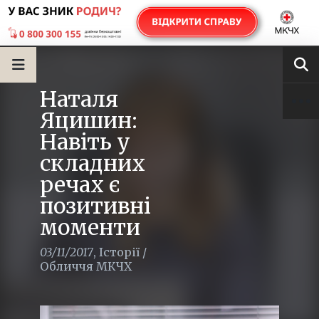
Наталя
Яцишин:
Навіть у
складних
речах є
позитивні
моменти
03/11/2017
,
Історії
/
Обличчя МКЧХ