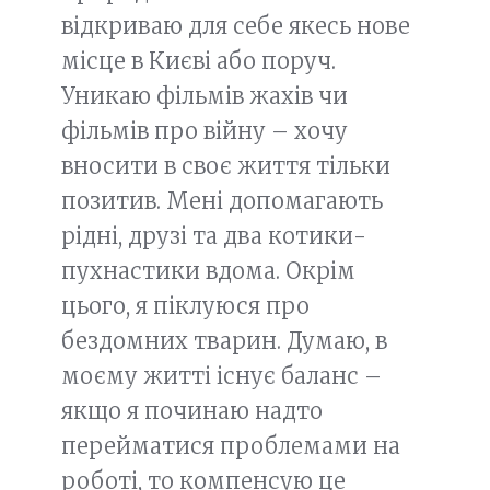
відкриваю для себе якесь нове
місце в Києві або поруч.
Уникаю фільмів жахів чи
фільмів про війну – хочу
вносити в своє життя тільки
позитив. Мені допомагають
рідні, друзі та два котики-
пухнастики вдома. Окрім
цього, я піклуюся про
бездомних тварин. Думаю, в
моєму житті існує баланс –
якщо я починаю надто
перейматися проблемами на
роботі, то компенсую це