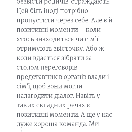
безвісти родичів, страждають.
Цей біль іноді потрібно
пропустити через себе. Але є й
позитивні моменти – коли
хтось знаходиться чи сім’ї
отримують звісточку. Або ж
коли вдається зібрати за
столом переговорів
представників органів влади і
сім’ї, щоб вони могли
налагодити діалог. Навіть у
таких складних речах є
позитивні моменти. А ще у нас
дуже хороша команда. Ми