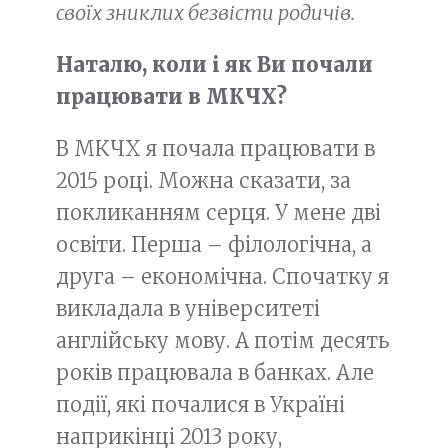
своїх зниклих безвісти родичів.
Наталю, коли і як Ви почали
працювати в МКЧХ?
В МКЧХ я почала працювати в
2015 році. Можна сказати, за
покликанням серця. У мене дві
освіти. Перша – філологічна, а
друга – економічна. Спочатку я
викладала в університеті
англійську мову. А потім десять
років працювала в банках. Але
події, які почалися в Україні
наприкінці 2013 року,