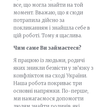
все, що могла знайти на той
момент. Вважаю, що я сюди
потрапила дійсно за
покликанням і знайшла себе в
цій роботі. Тому я щаслива.
Чим саме Ви займаєтеся?
Я працюю із людьми, родичі
яких зникли безвісти у зв’язку з
конфліктом на сході України.
Наша робота покриває три
основні напрямки. По-перше,
ми намагаємося допомогти
людям знайти родичів, які