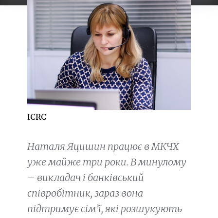
ICRC
Наталя Яцишин працює в МКЧХ
уже майже три роки. В минулому
– викладач і банківський
співробітник, зараз вона
підтримує сім’ї, які розшукують