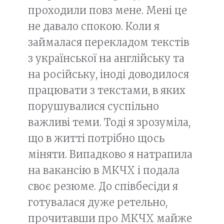
проходили повз мене. Мені це
не давало спокою. Коли я
займалася перекладом текстів
з української на англійську та
на російську, іноді доводилося
працювати з текстами, в яких
порушувалися суспільно
важливі теми. Тоді я зрозуміла,
що в житті потрібно щось
міняти. Випадково я натрапила
на вакансію в МКЧХ і подала
своє резюме. До співбесіди я
готувалася дуже ретельно,
прочитавши про МКЧХ майже