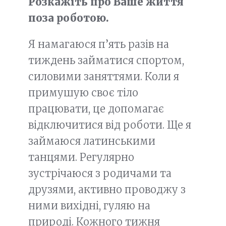
Розкажіть про Ваше життя
поза роботою.
Я намагаюся п’ять разів на
тиждень займатися спортом,
силовими заняттями. Коли я
примушую своє тіло
працювати, це допомагає
відключитися від роботи. Ще я
займаюся латинськими
танцями. Регулярно
зустрічаюся з родичами та
друзями, активно проводжу з
ними вихідні, гуляю на
природі. Кожного тижня