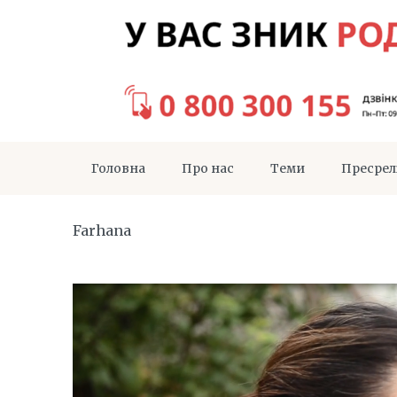
Головна
Про нас
Теми
Пресрел
Farhana