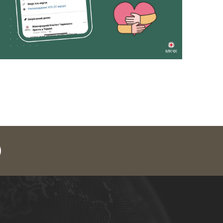
legram