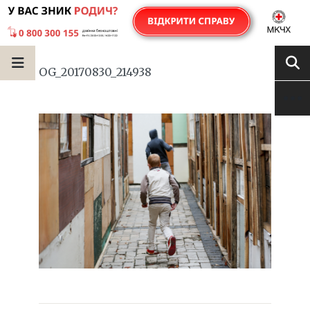
OG_20170830_214938