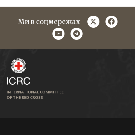
twitter
faceboo
Ми в соцмережах
youtube
telegram
INTERNATIONAL COMMITTEE
OF THE RED CROSS