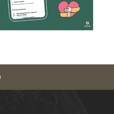
legram