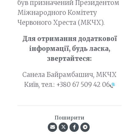
був призначений Президентом
Міжнародного Комітету
Червоного Хреста (МКЧХ).
Для отримання додаткової
інформації, будь ласка,
звертайтеся:
Санела Байрамбашич, МКЧХ
Київ, тел.:
+380 67 509 42 06
Поширити