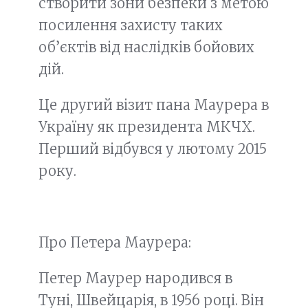
створити зони безпеки з метою
посилення захисту таких
об’єктів від наслідків бойових
дій.
Це другий візит пана Маурера в
Україну як президента МКЧХ.
Перший відбувся у лютому 2015
року.
Про Петера Маурера:
Петер Маурер народився в
Туні, Швейцарія, в 1956 році. Він