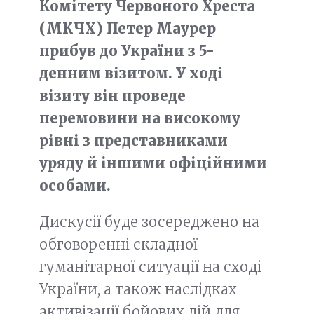
Комітету Червоного Хреста
(МКЧХ) Петер Маурер
прибув до України з 5-
денним візитом. У ході
візиту він проведе
перемовини на високому
рівні з представниками
уряду й іншими офіційними
особами.
Дискусії буде зосереджено на
обговоренні складної
гуманітарної ситуації на сході
України, а також наслідках
активізації бойових дій для