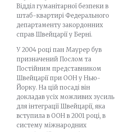
Відділ гуманітарної безпеки в
штаб-квартирі Федерального
департаменту закордонних
справ Швейцарії у Берні.
У 2004 році пан Маурер був
призначений Послом та
Постійним представником
Швейцарії при ООН у Нью-
Йорку. На цій посаді він
докладав усіх можливих зусиль
для інтеграції Швейцарії, яка
вступила в ООН в 2001 році, в
систему міжнародних