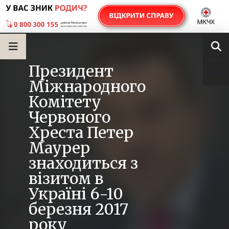
Президент
Міжнародного
Комітету
Червоного
Хреста Петер
Маурер
знаходиться з
візитом в
Україні 6-10
березня 2017
року