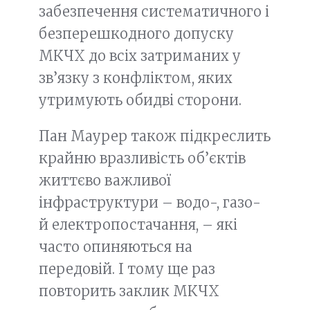
забезпечення систематичного і
безперешкодного допуску
МКЧХ до всіх затриманих у
зв’язку з конфліктом, яких
утримують обидві сторони.
Пан Маурер також підкреслить
крайню вразливість об’єктів
життєво важливої
інфраструктури – водо-, газо-
й електропостачання, – які
часто опиняються на
передовій. І тому ще раз
повторить заклик МКЧХ