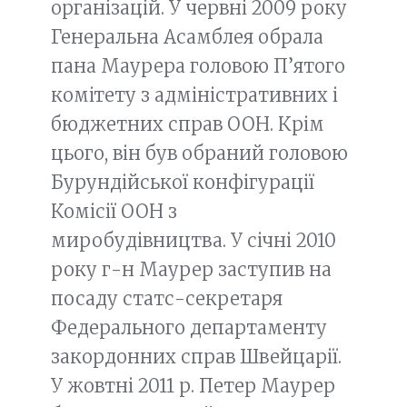
організацій. У червні 2009 року
Генеральна Асамблея обрала
пана Маурера головою П’ятого
комітету з адміністративних і
бюджетних справ ООН. Крім
цього, він був обраний головою
Бурундійської конфігурації
Комісії ООН з
миробудівництва. У січні 2010
року г-н Маурер заступив на
посаду статс-секретаря
Федерального департаменту
закордонних справ Швейцарії.
У жовтні 2011 р. Петер Маурер