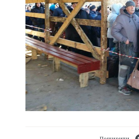
Поширити