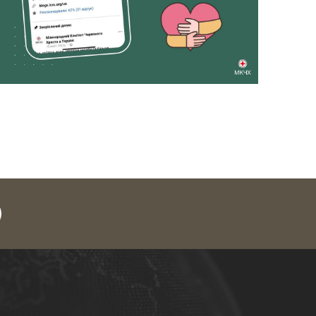
legram