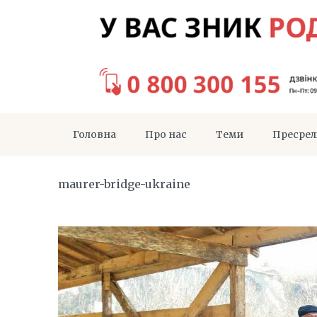
Головна
Про нас
Теми
Пресрел
maurer-bridge-ukraine