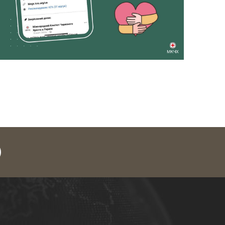
legram