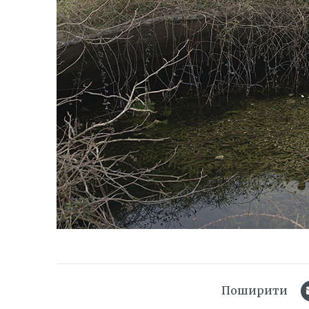
Поширити