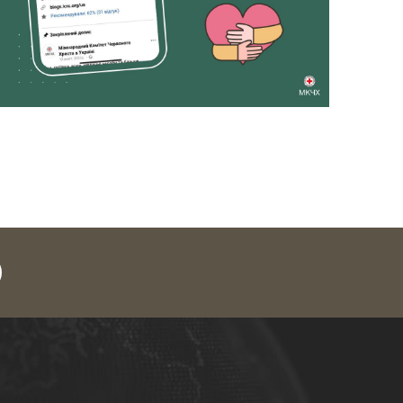
legram