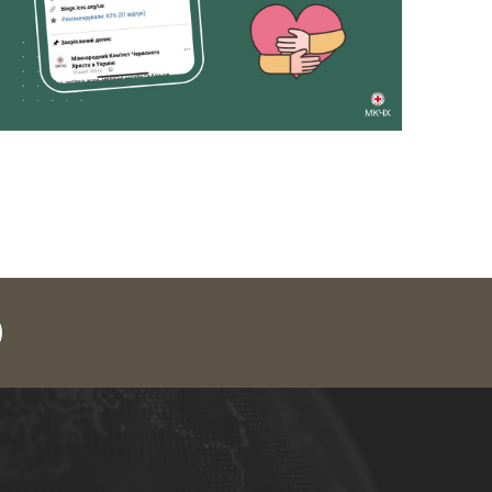
legram