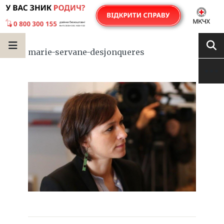
marie-servane-desjonqueres