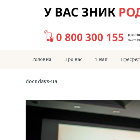
Головна
Про нас
Теми
Пресрел
docudays-ua