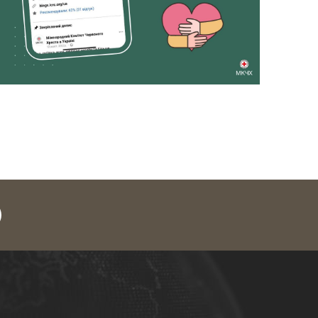
legram