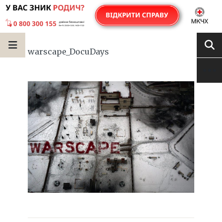
warscape_DocuDays