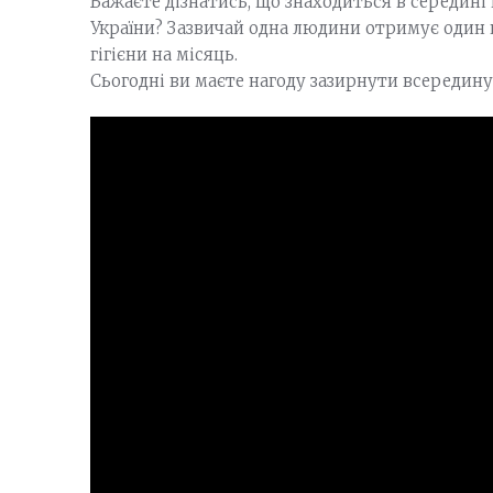
Бажаєте дізнатись, що знаходиться в середині
України? Зазвичай одна людини отримує один н
гігієни на місяць.
Сьогодні ви маєте нагоду зазирнути всередину