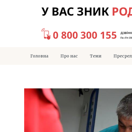
Головна
Про нас
Теми
Пресрел