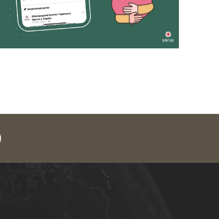
legram