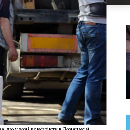
е, що у зоні конфлікту в Донецькій