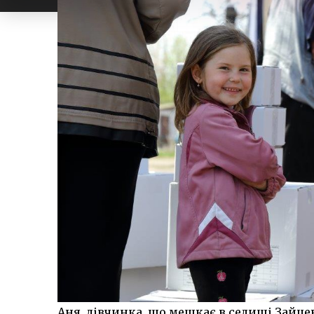
Аня, дівчинка, що мешкає в селищі Зайцев