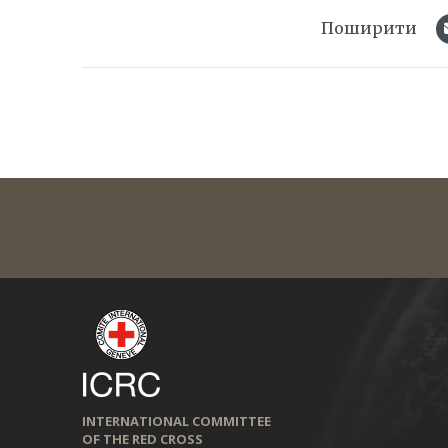
Поширити
INTERNATIONAL COMMITTEE
OF THE RED CROSS