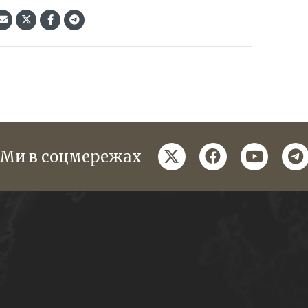
twitter
facebook
youtube
te
Ми в соцмережах