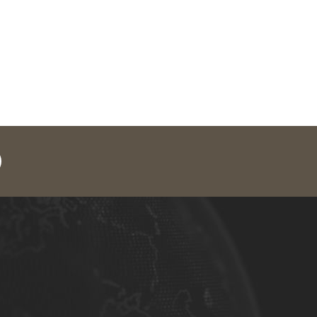
legram