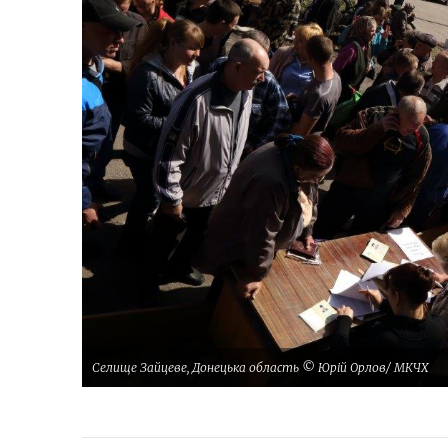
Селище Зайцеве, Донецька область © Юрій Орлов/ МКЧХ