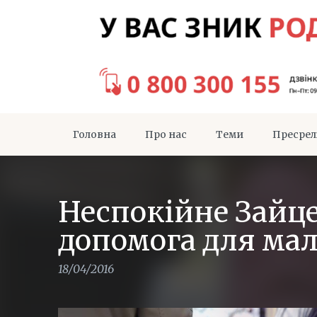
Головна
Про нас
Теми
Пресрел
Неспокійне Зайце
допомога для мал
18/04/2016