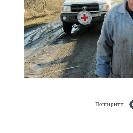
Поширити