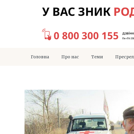
Головна
Про нас
Теми
Пресрел