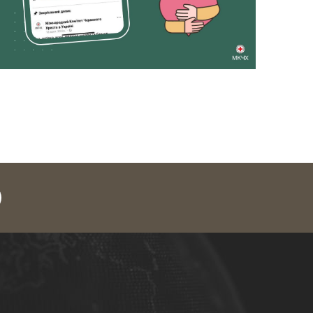
legram