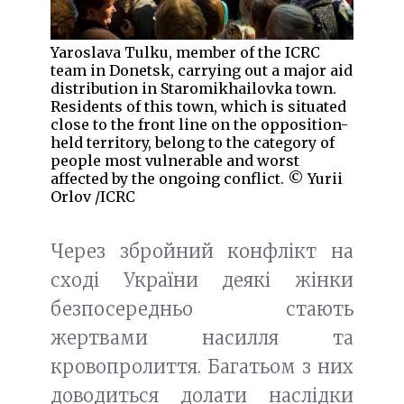
Yaroslava Tulku, member of the ICRC
team in Donetsk, carrying out a major aid
distribution in Staromikhailovka town.
Residents of this town, which is situated
close to the front line on the opposition-
held territory, belong to the category of
people most vulnerable and worst
affected by the ongoing conflict. © Yurii
Orlov /ICRC
Через збройний конфлікт на
сході України деякі жінки
безпосередньо стають
жертвами насилля та
кровопролиття. Багатьом з них
доводиться долати наслідки