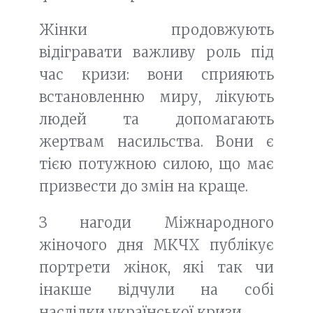
Жінки продовжують
відігравати важливу роль під
час кризи: вони сприяють
встановленню миру, лікують
людей та допомагають
жертвам насильства. Вони є
тією потужною силою, що має
призвести до змін на краще.
З нагоди Міжнародного
жіночого дня МКЧХ публікує
портрети жінок, які так чи
інакше відчули на собі
наслідки української кризи.