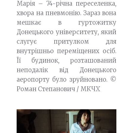
Марія – 74-річна переселенка,
хвора на пневмонію. Зараз вона
мешкає в гуртожитку
Донецького університету, який
слугує притулком для
внутрішньо переміщених осіб.
Її будинок, розташований
неподалік від Донецького
аеропорту було зруйновано. ©
Роман Степанович / МКЧХ