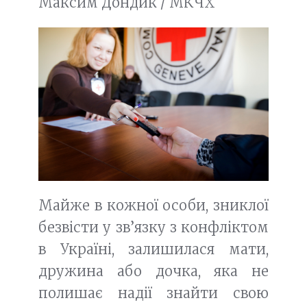
Максим Дондик / МКЧХ
Майже в кожної особи, зниклої
безвісти у зв’язку з конфліктом
в Україні, залишилася мати,
дружина або дочка, яка не
полишає надії знайти свою