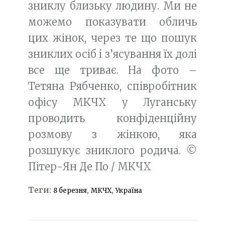
зниклу близьку людину. Ми не
можемо показувати обличь
цих жінок, через те що пошук
зниклих осіб і з’ясування їх долі
все ще триває. На фото –
Тетяна Рябченко, співробітник
офісу МКЧХ у Луганську
проводить конфіденційну
розмову з жінкою, яка
розшукує зниклого родича. ©
Пітер-Ян Де По / МКЧХ
Теги:
,
,
8 березня
МКЧХ
Україна