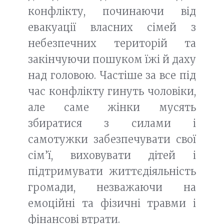
конфлікту, починаючи від
евакуації власних сімей з
небезпечних територій та
закінчуючи пошуком їжі й даху
над головою. Частіше за все під
час конфлікту гинуть чоловіки,
але саме жінки мусять
збиратися з силами і
самотужки забезпечувати свої
сім’ї, виховувати дітей і
підтримувати життєдіяльність
громади, незважаючи на
емоційні та фізичні травми і
фінансові втрати.