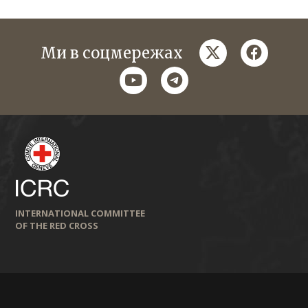
twitter
faceboo
Ми в соцмережах
youtube
telegram
INTERNATIONAL COMMITTEE
OF THE RED CROSS