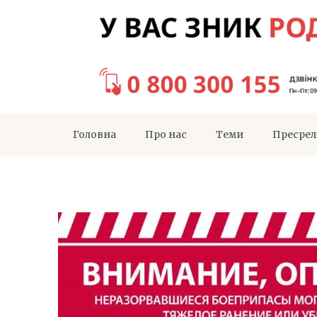
Головна
Про нас
Теми
Пресрел