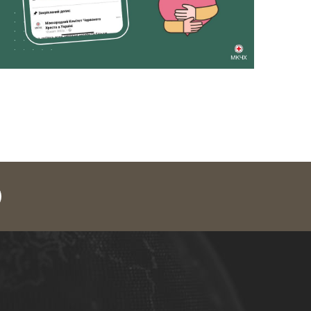
legram