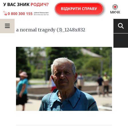
a normal tragedy (3)_1248x832