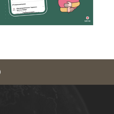
legram