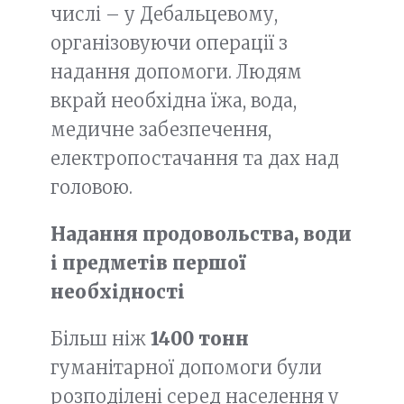
числі – у Дебальцевому,
організовуючи операції з
надання допомоги. Людям
вкрай необхідна їжа, вода,
медичне забезпечення,
електропостачання та дах над
головою.
Надання продовольства, води
і предметів першої
необхідності
Більш ніж
1400 тонн
гуманітарної допомоги були
розподілені серед населення у