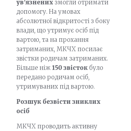
ув’язнених
змогли отримати
допомогу. На умовах
абсолютної відкритості з боку
влади, що утримує осіб під
вартою, та на прохання
затриманих, МКЧХ посилає
звістки родичам затриманих.
Більше ніж
150 звісток
було
передано родичам осіб,
утримуваних під вартою.
Розшук безвісти зниклих
осіб
МКЧХ проводить активну