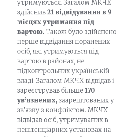
утримуються. Загалом МКЧХ
здійснив
21 відвідування в 9
місцях утримання під
вартою.
Також було здійснено
перше відвідання поранених
осіб, які утримуються під
вартою в районах, не
підконтрольних українській
владі. Загалом МКЧХ відвідав і
зареєстрував більше
170
ув’язнених,
заарештованих у
зв’язку з конфліктом. МКЧХ
відвідав осіб, утримуваних в
пенітенціарних установах на