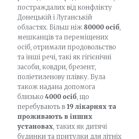
постраждалих від конфлікту
Донецькій і Луганській
областях. Більш ніж
80000 осіб
,
мешканців та переміщених
осіб, отримали продовольство
та інші речі, такі як гігієнічні
засоби, ковдри, брезент,
поліетиленову плівку. Була
також надана допомога
близько
4000 осіб
, що
перебувають в
19 лікарнях та
проживають в інших
установах
, таких як дитячі
будинки та притулки для літніх