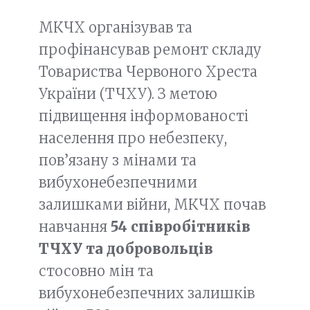
МКЧХ організував та
профінансував ремонт складу
Товариства Червоного Хреста
України (ТЧХУ). З метою
підвищення інформованості
населення про небезпеку,
пов’язану з мінами та
вибухонебезпечними
залишками війни, МКЧХ почав
навчання
54 співробітників
ТЧХУ та добровольців
стосовно мін та
вибухонебезпечних залишків