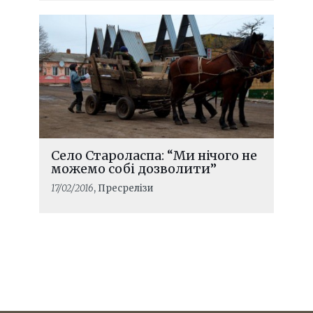
Село Староласпа: “Ми нічого не
можемо собі дозволити”
17/02/2016
, Пресрелізи