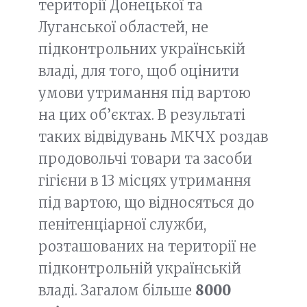
території Донецької та
Луганської областей, не
підконтрольних українській
владі, для того, щоб оцінити
умови утримання під вартою
на цих об’єктах. В результаті
таких відвідувань МКЧХ роздав
продовольчі товари та засоби
гігієни в 13 місцях утримання
під вартою, що відносяться до
пенітенціарної служби,
розташованих на території не
підконтрольній українській
владі. Загалом більше
8000