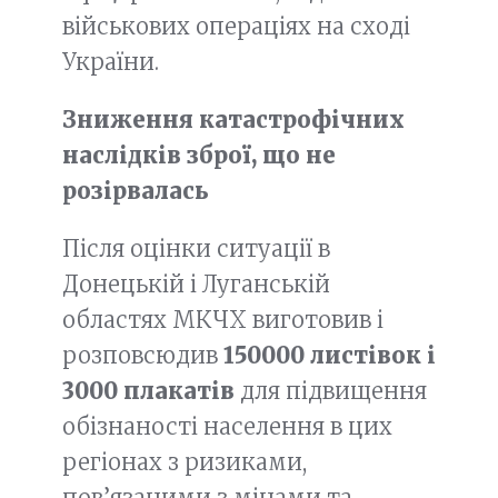
військових операціях на сході
України.
Зниження катастрофічних
наслідків зброї, що не
розірвалась
Після оцінки ситуації в
Донецькій і Луганській
областях МКЧХ виготовив і
розповсюдив
150000 листівок і
3000 плакатів
для підвищення
обізнаності населення в цих
регіонах з ризиками,
пов’язаними з мінами та