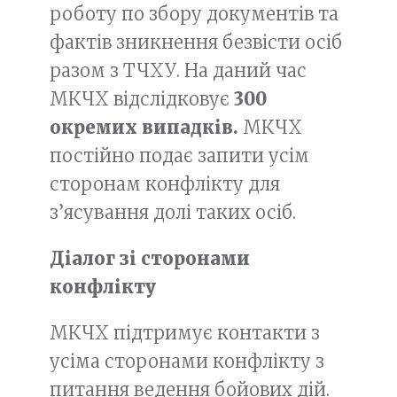
роботу по збору документів та
фактів зникнення безвісти осіб
разом з ТЧХУ. На даний час
МКЧХ відслідковує
300
окремих випадків.
МКЧХ
постійно подає запити усім
сторонам конфлікту для
з’ясування долі таких осіб.
Діалог зі сторонами
конфлікту
МКЧХ підтримує контакти з
усіма сторонами конфлікту з
питання ведення бойових дій.