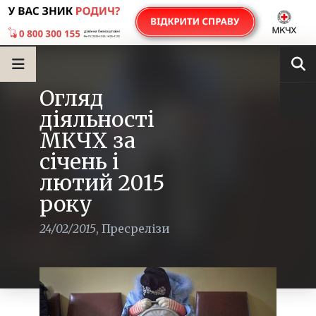
Огляд
діяльності
МКЧХ за
січень і
лютий 2015
року
24/02/2015
,
Пресрелізи