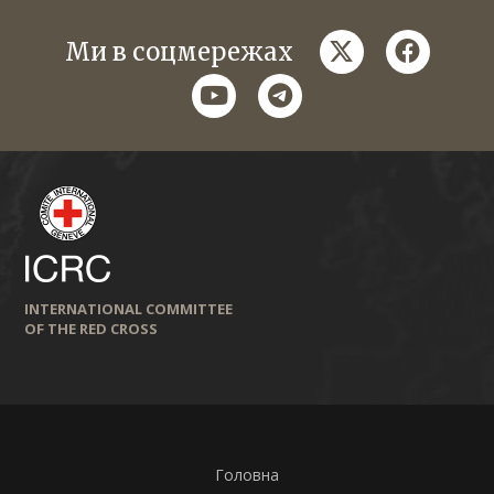
twitter
faceboo
Ми в соцмережах
youtube
telegram
INTERNATIONAL COMMITTEE
OF THE RED CROSS
Головна