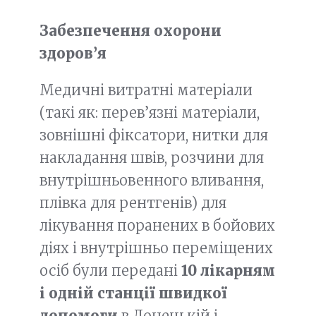
Забезпечення охорони
здоров’я
Медичні витратні матеріали
(такі як: перев’язні матеріали,
зовнішні фіксатори, нитки для
накладання швів, розчини для
внутрішньовенного вливання,
плівка для рентгенів) для
лікування поранених в бойових
діях і внутрішньо переміщених
осіб були передані
10 лікарням
і одній станції швидкої
допомоги
в Донецькій і