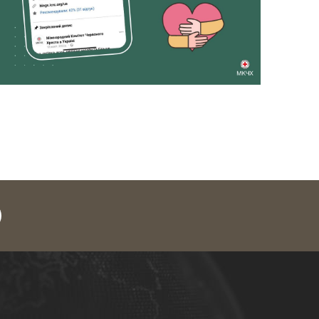
legram