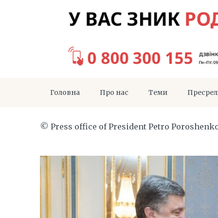
Головна
Про нас
Теми
Пресрел
© Press office of President Petro Poroshenk