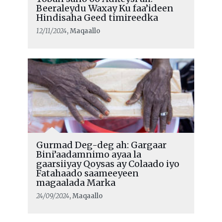
Beeraleydu Waxay Ku faa’ideen
Hindisaha Geed timireedka
12/11/2024
, Maqaallo
Gurmad Deg-deg ah: Gargaar
Bini’aadamnimo ayaa la
gaarsiiyay Qoysas ay Colaado iyo
Fatahaado saameeyeen
magaalada Marka
24/09/2024
, Maqaallo