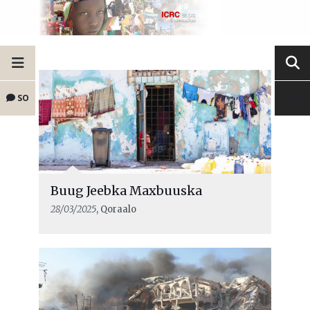
SO
Buug Jeebka Maxbuuska
28/03/2025
, Qoraalo