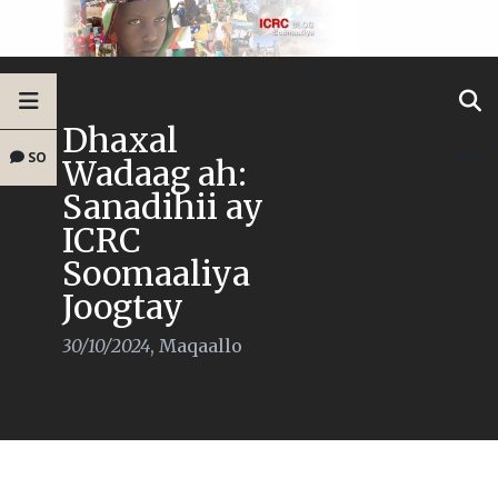
Dhaxal
SO
Wadaag ah:
Sanadihii ay
ICRC
Soomaaliya
Joogtay
30/10/2024
,
Maqaallo