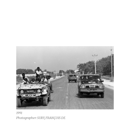
1991
Photographer: SURY, FRANÇOIS DE