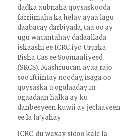
dadka xubnaha qoysaskooda
farriimaha ka helay ayaa lagu
daabacay darbiyada, taa oo ay
ugu wacantahay dadaallada
iskaashi ee ICRC iyo Ururka
Bisha Cas ee Soomaaliyeed
(SRCS). Mashruucan ayaa rajo
soo iftiintay noqday, isaga oo
qoysaska u ogolaaday in
ogaadaan halka ay ku
danbeeyeen kuwii ay jeclaayeen
ee la la’yahay.
ICRC-du waxay sidoo kale la