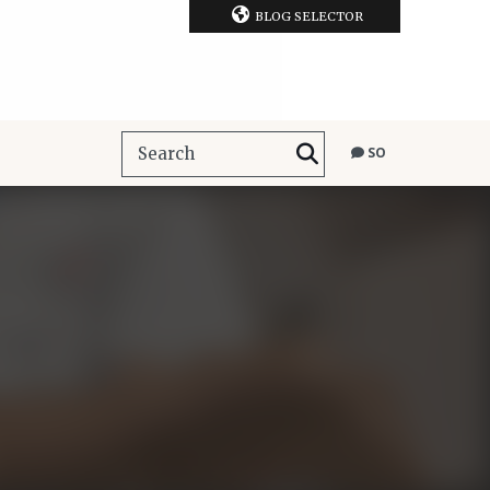
BLOG SELECTOR
SO