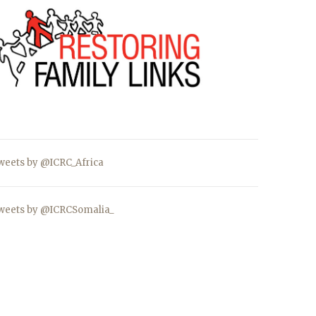
weets by @ICRC_Africa
weets by @ICRCSomalia_