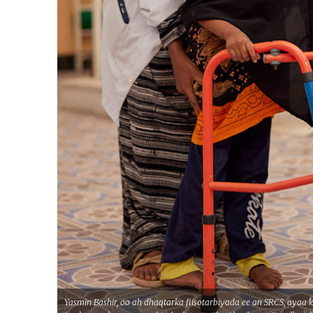
Yasmin Bashir, oo ah dhaqtarka fiisotarbiyada ee an SRCS, ayaa