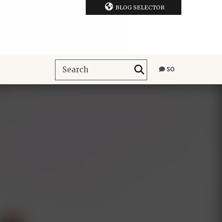
BLOG SELECTOR
SO