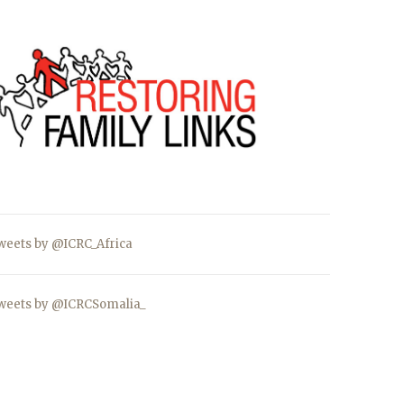
weets by @ICRC_Africa
weets by @ICRCSomalia_