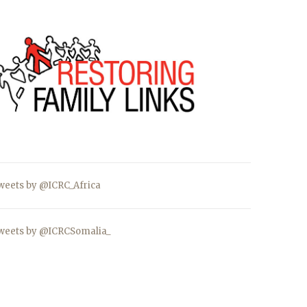
weets by @ICRC_Africa
weets by @ICRCSomalia_