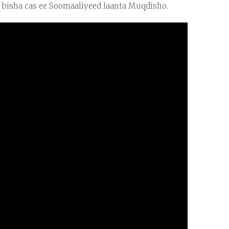
e bisha cas ee Soomaaliyeed laanta Muqdisho.