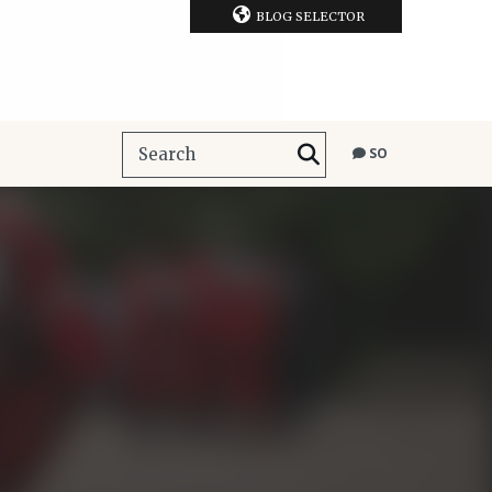
BLOG SELECTOR
SO