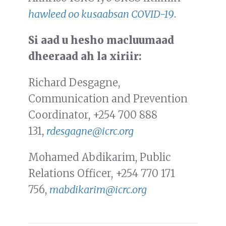
hawleed oo kusaabsan COVID-19
.
Si aad u hesho macluumaad
dheeraad ah la xiriir
:
Richard Desgagne,
Communication and Prevention
Coordinator, +254 700 888
131,
rdesgagne@icrc.org
Mohamed Abdikarim, Public
Relations Officer, +254 770 171
756,
mabdikarim@icrc.org