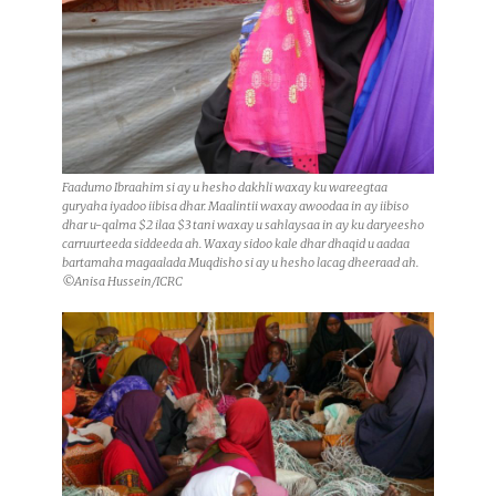
Faadumo Ibraahim si ay u hesho dakhli waxay ku wareegtaa
guryaha iyadoo iibisa dhar. Maalintii waxay awoodaa in ay iibiso
dhar u-qalma $2 ilaa $3 tani waxay u sahlaysaa in ay ku daryeesho
carruurteeda siddeeda ah. Waxay sidoo kale dhar dhaqid u aadaa
bartamaha magaalada Muqdisho si ay u hesho lacag dheeraad ah.
©Anisa Hussein/ICRC