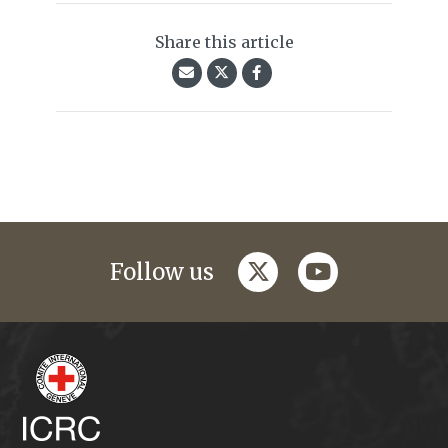
Share this article
twitter
youtube
Follow us