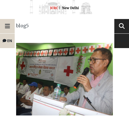
blog5
EN